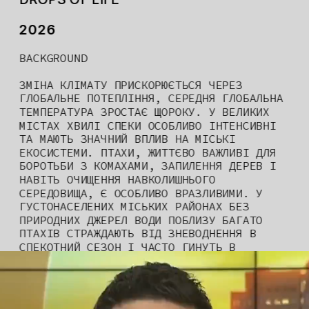
2026
BACKGROUND
ЗМІНА КЛІМАТУ ПРИСКОРЮЄТЬСЯ ЧЕРЕЗ 
ГЛОБАЛЬНЕ ПОТЕПЛІННЯ, СЕРЕДНЯ ГЛОБАЛЬНА 
ТЕМПЕРАТУРА ЗРОСТАЄ ЩОРОКУ. У ВЕЛИКИХ 
МІСТАХ ХВИЛІ СПЕКИ ОСОБЛИВО ІНТЕНСИВНІ 
ТА МАЮТЬ ЗНАЧНИЙ ВПЛИВ НА МІСЬКІ 
ЕКОСИСТЕМИ. ПТАХИ, ЖИТТЄВО ВАЖЛИВІ ДЛЯ 
БОРОТЬБИ З КОМАХАМИ, ЗАПИЛЕННЯ ДЕРЕВ І 
НАВІТЬ ОЧИЩЕННЯ НАВКОЛИШНЬОГО 
СЕРЕДОВИЩА, Є ОСОБЛИВО ВРАЗЛИВИМИ. У 
ГУСТОНАСЕЛЕНИХ МІСЬКИХ РАЙОНАХ БЕЗ 
ПРИРОДНИХ ДЖЕРЕЛ ВОДИ ПОБЛИЗУ БАГАТО 
ПТАХІВ СТРАЖДАЮТЬ ВІД ЗНЕВОДНЕННЯ В 
СПЕКОТНИЙ СЕЗОН І ЧАСТО ГИНУТЬ В 
РЕЗУЛЬТАТІ ЦЬОГО.