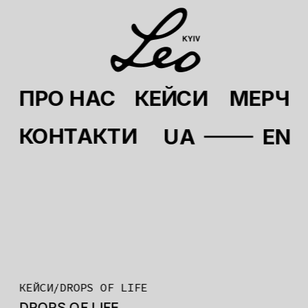
ПРО НАС
КЕЙСИ
МЕРЧ
КОНТАКТИ
UA
EN
КЕЙСИ/DROPS OF LIFE
DROPS OF LIFE