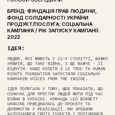
БРЕНД: ФУНДАЦІЯ ПРАВ ЛЮДИНИ, 
ФОНД СОЛІДАРНОСТІ УКРАЇНИ
ПРОДУКТ/ПОСЛУГА: СОЦІАЛЬНА 
КАМПАНІЯ / РІК ЗАПУСКУ КАМПАНІЇ: 
20
22
ІДЕЯ:
ЛЮДЯМ, ЯКІ ЖИВУТЬ У 21-У СТОЛІТТІ, ВАЖКО 
УЯВИТИ, ЩО ТАКЕ ВІЙНА, І ЩЕ ВАЖЧЕ – ЇЇ 
ВІДЧУТИ. НАШІ КОЛЕГИ З LE TRUC ТА HUMAN 
RIGHTS FOUNDATION ЗАПУСТИЛИ СОЦІАЛЬНУ 
КАМПАНІЮ VOICES FROM THE INSIDE. 
ІДЕЯ ПОЛЯГАЛА У ТОМУ, ЩОБ ПОКАЗАТИ, ЩО 
ОЗНАЧАЄ ДЛЯ ПРОСТИХ ЛЮДЕЙ ЖИТИ ПІД ЧАС 
ВІЙНИ В УКРАЇНІ. КОМАНДА LEO BURNETT 
UKRAINE ПРИЄДНАЛАСЬ ДО ПРОЄКТУ ТА 
ДОПОМОГЛА У РЕАЛІЗАЦІЇ. МИ ЗРОБИЛИ 
АУДІОЗАПИСИ СВОЇХ ГОЛОСІВ І ПОДІЛИЛИСЯ 